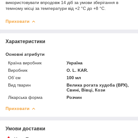
використовувати впродовж 14 діб за умови зберігання в
темному місці за температури від +2 °C до +8 °C.
Приховати
Характеристики
Основні атрибути
Країна виробник
Україна
Виробник
O. L. KAR.
Об`єм
100 мл
Вид тварин
Велика рогата худоба (ВРХ),
Свині, Вівці, Кози
Лікарська форма
Розчин
Приховати
Умови доставки