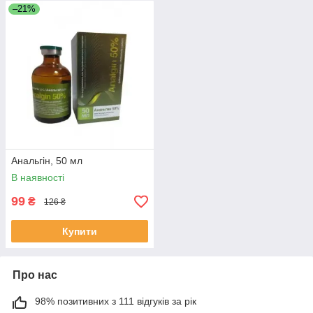
–21%
Анальгін, 50 мл
В наявності
99
₴
126 ₴
Купити
Про нас
98% позитивних з 111 відгуків за рік