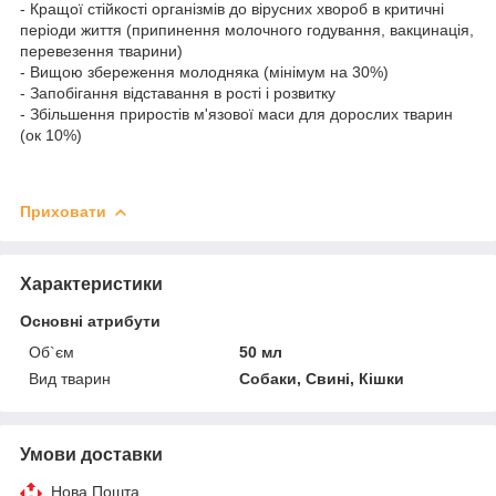
- Кращої стійкості організмів до вірусних хвороб в критичні
періоди життя (припинення молочного годування, вакцинація,
перевезення тварини)
- Вищою збереження молодняка (мінімум на 30%)
- Запобігання відставання в рості і розвитку
- Збільшення приростів м'язової маси для дорослих тварин
(ок 10%)
Приховати
Характеристики
Основні атрибути
Об`єм
50 мл
Вид тварин
Собаки, Свині, Кішки
Умови доставки
Нова Пошта