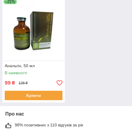
–21%
Анальгін, 50 мл
В наявності
99
₴
126 ₴
Купити
Про нас
98% позитивних з 110 відгуків за рік