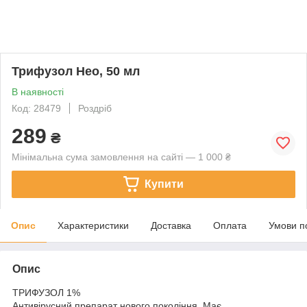
Трифузол Нео, 50 мл
В наявності
Код: 28479
Роздріб
289
₴
Мінімальна сума замовлення на сайті — 1 000 ₴
Купити
Опис
Характеристики
Доставка
Оплата
Умови п
Опис
ТРИФУЗОЛ 1%
Антивірусний препарат нового покоління. Має