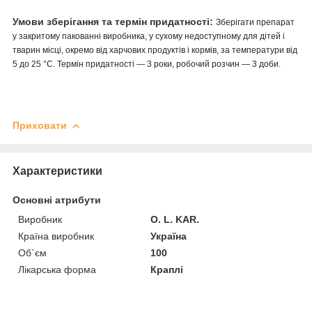
Умови зберігання та термін придатності:
Зберігати препарат
у закритому пакованні виробника, у сухому недоступному для дітей і
тварин місці, окремо від харчових продуктів і кормів, за температури від
5 до 25 °C. Термін придатності — 3 роки, робочий розчин — 3 доби.
Приховати
Характеристики
Основні атрибути
Виробник
O. L. KAR.
Країна виробник
Україна
Об`єм
100
Лікарська форма
Краплі