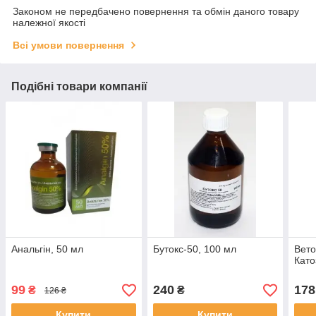
Законом не передбачено повернення та обмін даного товару
належної якості
Всі умови повернення
Подібні товари компанії
Анальгін, 50 мл
Бутокс-50, 100 мл
Вето
Като
99
240
178
₴
₴
126 ₴
Купити
Купити