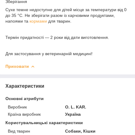
Зберігання
Сухе темне недоступне для дітей місце за температури від 0
до 35 °C. Не зберігати разом із харчовими продуктами,
напоями та
кормами
для тварин.
Термін придатності
— 2 роки від дати виготовлення.
Для застосування у ветеринарній медицині!
Приховати
Характеристики
Основні атрибути
Виробник
O. L. KAR.
Країна виробник
Україна
Користувальницькі характеристики
Вид тварин
Собаки, Кішки