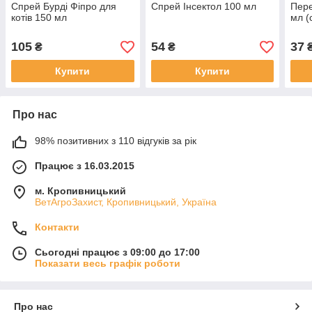
Спрей Бурді Фіпро для
Спрей Інсектол 100 мл
Пере
котів 150 мл
мл (
105
54
37
₴
₴
Купити
Купити
Про нас
98% позитивних з 110 відгуків за рік
Працює з 16.03.2015
м. Кропивницький
ВетАгроЗахист, Кропивницький, Україна
Контакти
Сьогодні працює з 09:00 до 17:00
Показати весь графік роботи
Про нас