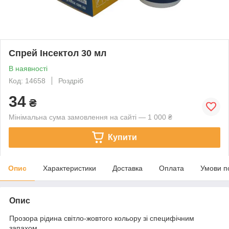
Спрей Інсектол 30 мл
В наявності
Код: 14658
Роздріб
34
₴
Мінімальна сума замовлення на сайті — 1 000 ₴
Купити
Опис
Характеристики
Доставка
Оплата
Умови п
Опис
Прозора рідина світло-жовтого кольору зі специфічним
запахом.