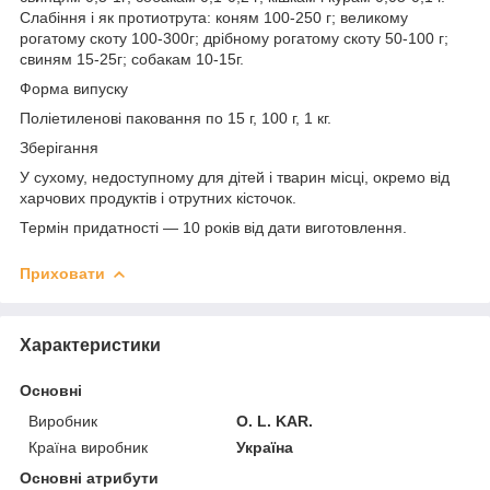
Слабіння і як протиотрута: коням 100-250 г; великому
рогатому скоту 100-300г; дрібному рогатому скоту 50-100 г;
свиням 15-25г; собакам 10-15г.
Форма випуску
Поліетиленові паковання по 15 г, 100 г, 1 кг.
Зберігання
У сухому, недоступному для дітей і тварин місці, окремо від
харчових продуктів і отрутних кісточок.
Термін придатності — 10 років від дати виготовлення.
Приховати
Характеристики
Основні
Виробник
O. L. KAR.
Країна виробник
Україна
Основні атрибути