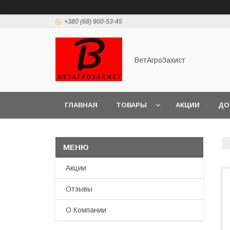
+380 (68) 900-53-45
ВетАгроЗахист
ГЛАВНАЯ
ТОВАРЫ
АКЦИИ
ДО
Акции
Отзывы
О Компании