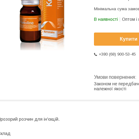
Мінімальна сума замов
В наявності
Оптом і 
Купити
+380 (68) 900-53-45
Законом не передбач
належної якості
розорий розчин для ін'єкцій.
Склад