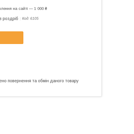
лення на сайті — 1 000 ₴
в роздріб
Код:
6105
ено повернення та обмін даного товару