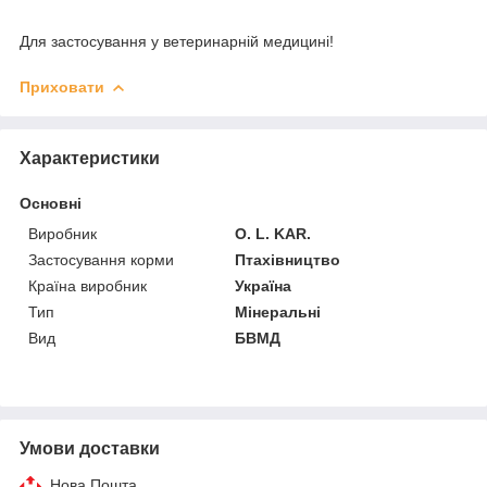
Для застосування у ветеринарній медицині!
Приховати
Характеристики
Основні
Виробник
O. L. KAR.
Застосування корми
Птахівництво
Країна виробник
Україна
Тип
Мінеральні
Вид
БВМД
Умови доставки
Нова Пошта