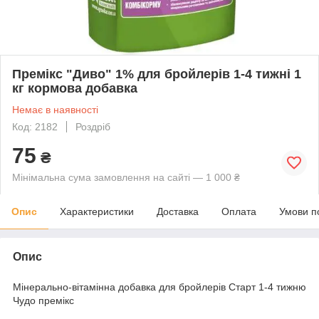
Премікс "Диво" 1% для бройлерів 1-4 тижні 1
кг кормова добавка
Немає в наявності
Код: 2182
Роздріб
75
₴
Мінімальна сума замовлення на сайті — 1 000 ₴
Опис
Характеристики
Доставка
Оплата
Умови п
Опис
Мінерально-вітамінна добавка для бройлерів Старт 1-4 тижню
Чудо премікс