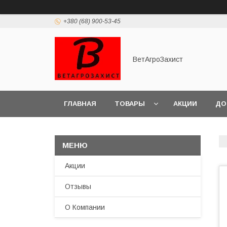
+380 (68) 900-53-45
ВетАгроЗахист
ГЛАВНАЯ
ТОВАРЫ
АКЦИИ
ДО
Акции
Отзывы
О Компании