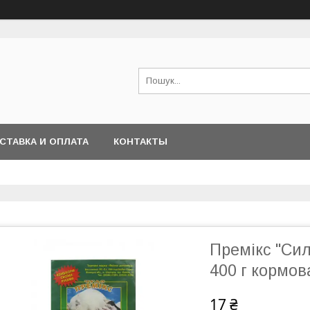
СТАВКА И ОПЛАТА
КОНТАКТЫ
Премікс "Си
400 г кормо
17 ₴