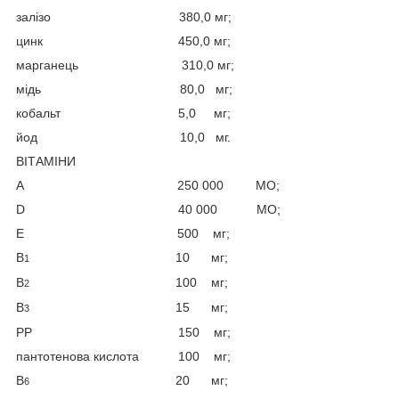
залізо 380,0 мг;
цинк 450,0 мг;
марганець 310,0 мг;
мідь 80,0 мг;
кобальт 5,0 мг;
йод 10,0 мг.
ВІТАМІНИ
А 250 000 МО;
D 40 000 МО;
Е 500 мг;
В
10 мг;
1
В
100 мг;
2
В
15 мг;
3
РР 150 мг;
пантотенова кислота 100 мг;
В
20 мг;
6