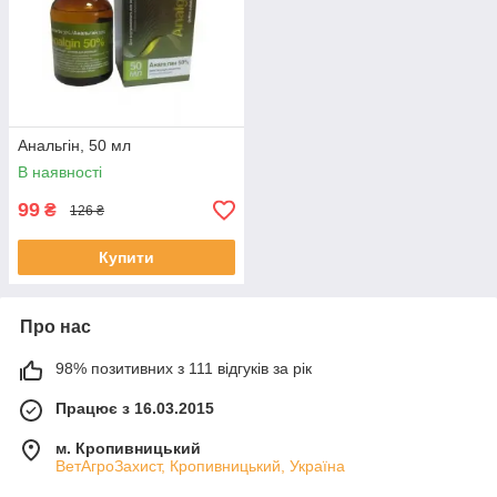
Анальгін, 50 мл
В наявності
99
₴
126 ₴
Купити
Про нас
98% позитивних з 111 відгуків за рік
Працює з 16.03.2015
м. Кропивницький
ВетАгроЗахист, Кропивницький, Україна