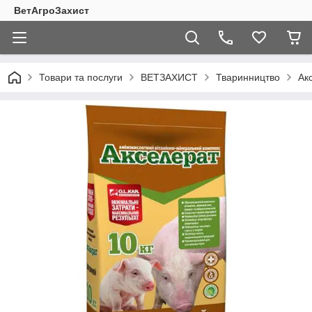
ВетАгроЗахист
Товари та послуги
ВЕТЗАХИСТ
Тваринництво
Ак