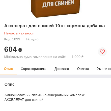
Акселерат для свиней 10 кг кормова добавка
Немає в наявності
Код: 1099
Роздріб
604
₴
Мінімальна сума замовлення на сайті — 1 000 ₴
Опис
Характеристики
Доставка
Оплата
Умови п
Опис
Амiнокислотний вiтамiнно-мiнеральний комплекс
АКСЕЛЕРАТ
для свиней