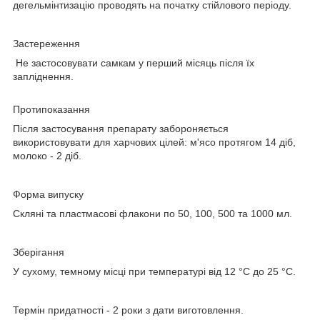
дегельмінтизацію проводять на початку стійлового періоду.
Застереження
Не застосовувати самкам у перший місяць після їх
запліднення.
Протипоказання
Після застосування препарату забороняється
використовувати для харчових цілей: м'ясо протягом 14 діб,
молоко - 2 діб.
Форма випуску
Скляні та пластмасові флакони по 50, 100, 500 та 1000 мл.
Зберігання
У сухому, темному місці при температурі від 12 °С до 25 °С.
Термін придатності -
2 роки з дати виготовлення.