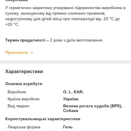
У герметично закритому упакуванні підприємства-виробника в
сухому, захищеному від прямих сонячних променів,
недоступному для дітей місці при температурі від -10 °С до
+20 °С.
Термін придатності –
2 роки з дати виготовлення.
Приховати
Характеристики
Основні атрибути
Виробник
O. L. KAR.
Країна виробник
Україна
Вид тварин
Велика рогата худоба (ВРХ),
Собаки
Користувальницькі характеристики
Лікарська форма
Гель