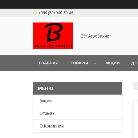
+380 (68) 900-53-45
ВетАгроЗахист
ГЛАВНАЯ
ТОВАРЫ
АКЦИИ
ДО
Акции
Отзывы
О Компании