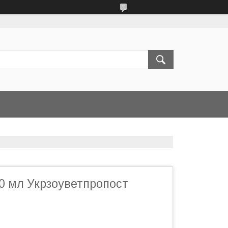
0 мл Укрзоуветпропост