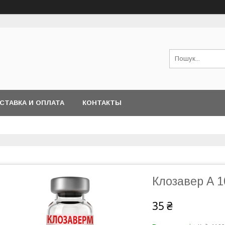
СТАВКА И ОПЛАТА
КОНТАКТЫ
Клозавер А 1
35 ₴