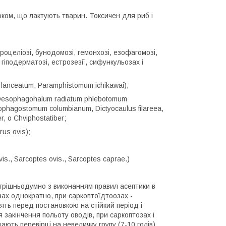
оком, що лактують тварин. Токсичен для риб і
кроцеліозі, бунодомозі, гемонхозі, езофагомозі,
, гіподерматозі, естрозезії, сифункульозах і
 lanceatum, Paramphistomum ichikawai);
Oesophagohalum radiatum phlebotomum
hagostomum columbianum, Dictyocaulus filareea,
r, o Chviphostatiber;
us ovis);
s., Sarcoptes ovis., Sarcoptes caprae.)
внутрішньодумно з виконанням правил асептики в
мозах однократно, при саркоптоїдтоозах -
ять перед постановкою на стійкий період і
я закінчення польоту оводів, при саркоптозах і
ають перевірці на невеличку групу (7-10 голів)