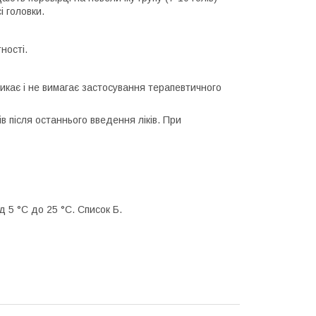
 головки.
ності.
зникає і не вимагає застосування терапевтичного
ів після останнього введення ліків. При
д 5 °С до 25 °С. Список Б.