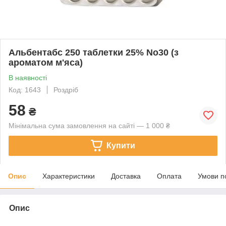
Альбентабс 250 таблетки 25% No30 (з
ароматом м'яса)
В наявності
Код: 1643
Роздріб
58
₴
Мінімальна сума замовлення на сайті — 1 000 ₴
Купити
Опис
Характеристики
Доставка
Оплата
Умови п
Опис