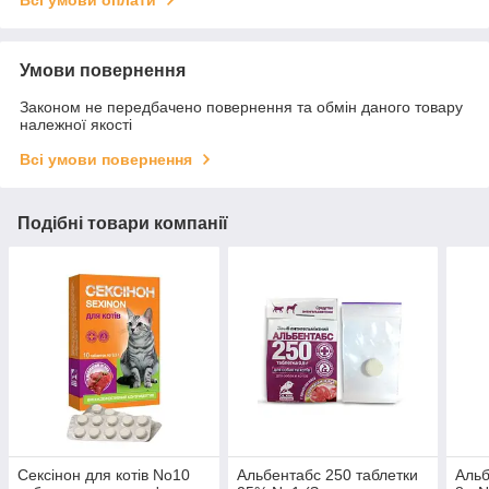
Умови повернення
Законом не передбачено повернення та обмін даного товару
належної якості
Всі умови повернення
Подібні товари компанії
Сексінон для котів No10
Альбентабс 250 таблетки
Альб