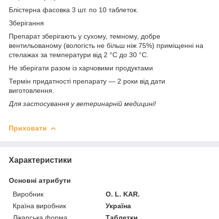
Блістерна фасовка 3 шт. по 10 таблеток.
Зберігання
Препарат зберігають у сухому, темному, добре
вентильованому (вологість не більш ніж 75%) приміщенні на
стелажах за температури від 2 °C до 30 °C.
Не зберігати разом із харчовими продуктами
Термін придатності препарату — 2 роки від дати
виготовлення.
Для застосування у ветеринарній медицині!
Приховати
Характеристики
Основні атрибути
Виробник
O. L. KAR.
Країна виробник
Україна
Лікарська форма
Таблетки