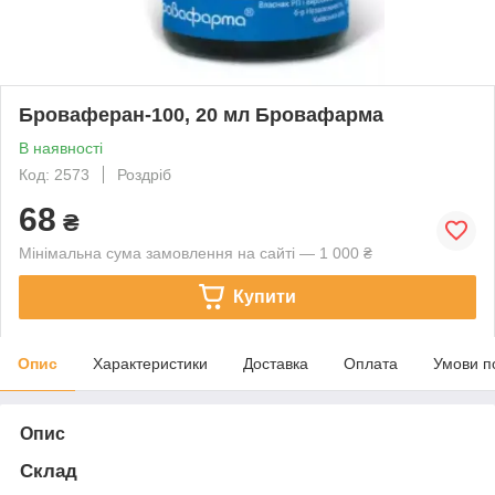
Броваферан-100, 20 мл Бровафарма
В наявності
Код: 2573
Роздріб
68
₴
Мінімальна сума замовлення на сайті — 1 000 ₴
Купити
Опис
Характеристики
Доставка
Оплата
Умови п
Опис
Склад