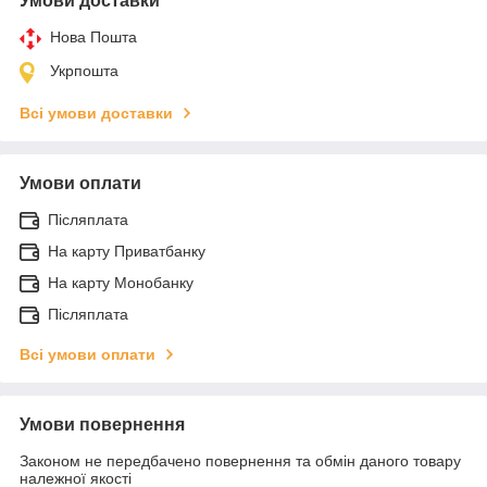
Умови доставки
Нова Пошта
Укрпошта
Всі умови доставки
Умови оплати
Післяплата
На карту Приватбанку
На карту Монобанку
Післяплата
Всі умови оплати
Умови повернення
Законом не передбачено повернення та обмін даного товару
належної якості