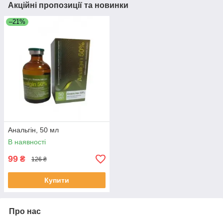
Акційні пропозиції та новинки
–21%
Анальгін, 50 мл
В наявності
99
₴
126 ₴
Купити
Про нас