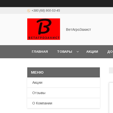
+380 (68) 900-53-45
ВетАгроЗахист
ГЛАВНАЯ
ТОВАРЫ
АКЦИИ
ДО
Акции
Отзывы
О Компании