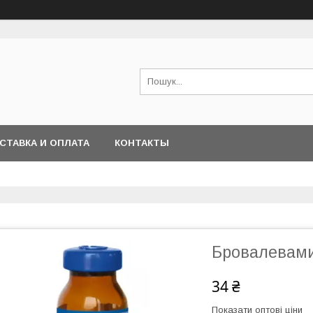
СТАВКА И ОПЛАТА
КОНТАКТЫ
Бровалевами
34 ₴
Показати оптові ціни