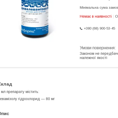
Мінімальна сума замов
Немає в наявності
О
+380 (68) 900-53-45
Законом не передбач
належної якості
Склад
 мл препарату містить:
евамізолу гідрохлорид — 80 мг
Опис