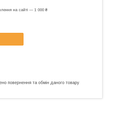
лення на сайті — 1 000 ₴
ено повернення та обмін даного товару