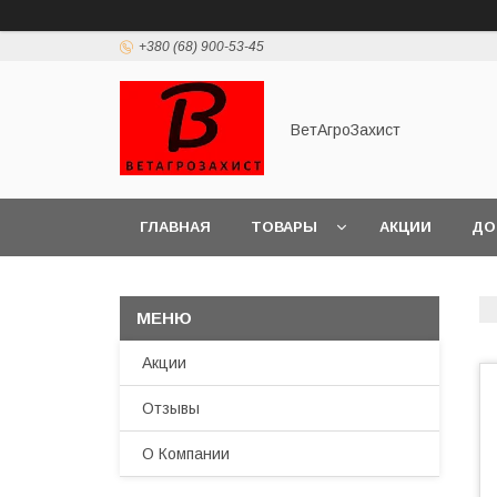
+380 (68) 900-53-45
ВетАгроЗахист
ГЛАВНАЯ
ТОВАРЫ
АКЦИИ
ДО
Акции
Отзывы
О Компании