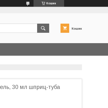
Кошик
Кошик
ель, 30 мл шприц-туба