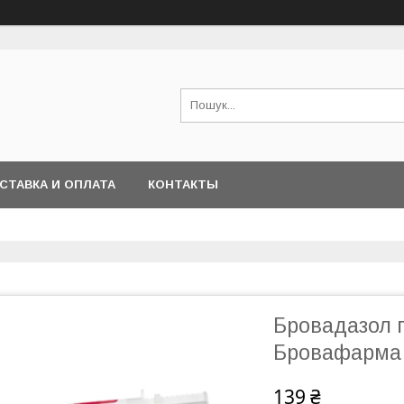
СТАВКА И ОПЛАТА
КОНТАКТЫ
Бровадазол г
Бровафарма
139 ₴