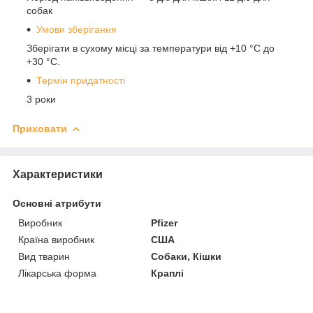
собак
Умови зберігання
Зберігати в сухому місці за температури від +10 °C до
+30 °C.
Термін придатності
3 роки
Приховати
Характеристики
Основні атрибути
Виробник
Pfizer
Країна виробник
США
Вид тварин
Собаки, Кішки
Лікарська форма
Краплі