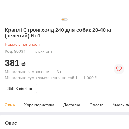
Краплі Стронгхолд 240 для собак 20-40 кг
(зелений) No1
Немає в наявності
Код: 90034
Тільки опт
381
₴
Мінімальне замовлення — 3 шт.
Мінімальна сума замовлення на сайті — 1 000 ₴
358 ₴
від 6 шт.
Опис
Характеристики
Доставка
Оплата
Умови п
Опис