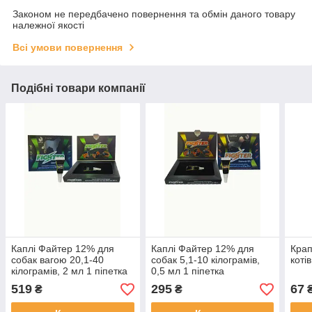
Законом не передбачено повернення та обмін даного товару
належної якості
Всі умови повернення
Подібні товари компанії
Каплі Файтер 12% для
Каплі Файтер 12% для
Крап
собак вагою 20,1-40
собак 5,1-10 кілограмів,
коті
кілограмів, 2 мл 1 піпетка
0,5 мл 1 піпетка
519
295
67
₴
₴