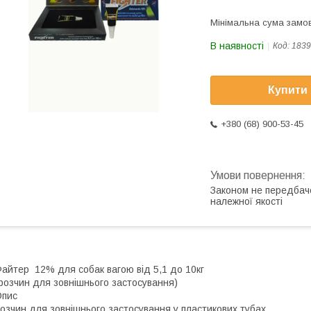
Мінімальна сума замов
В наявності
Код:
1839
Купити
+380 (68) 900-53-45
Законом не передбач
належної якості
айтер 12% для собак вагою від 5,1 до 10кг
розчин для зовнішнього застосування)
Опис
озчин для зовнішнього застосування у пластикових тубах.