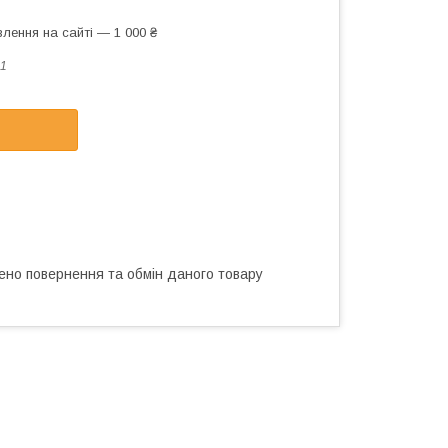
лення на сайті — 1 000 ₴
1
ено повернення та обмін даного товару