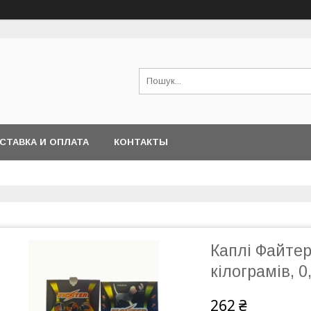
СТАВКА И ОПЛАТА
КОНТАКТЫ
Каплі Файтер
кілограмів, 0
262 ₴