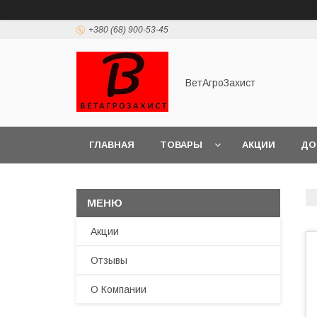
+380 (68) 900-53-45
ВетАгроЗахист
ГЛАВНАЯ
ТОВАРЫ
АКЦИИ
ДО
Акции
Отзывы
О Компании