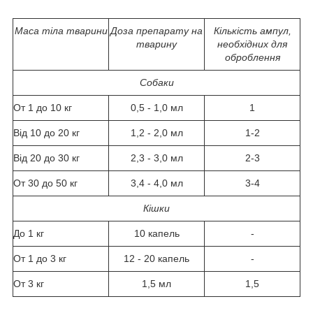
Маса тіла тварини
Доза препарату на
Кількість ампул,
тварину
необхідних для
оброблення
Собаки
От 1 до 10 кг
0,5 - 1,0 мл
1
Від 10 до 20 кг
1,2 - 2,0 мл
1-2
Від 20 до 30 кг
2,3 - 3,0 мл
2-3
От 30 до 50 кг
3,4 - 4,0 мл
3-4
Кішки
До 1 кг
10 капель
-
От 1 до 3 кг
12 - 20 капель
-
От 3 кг
1,5 мл
1,5