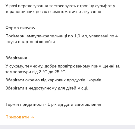
У разі передозування застосовують атропіну сульфат у
терапевтичних дозах і симптоматичне лікування.
Форма випуску
Полімерні ампули-крапельниці по 1,0 мл, упаковані по 4
штуки в картонні коробки.
Зберігання
У сухому, темному, добре провітрюваному приміщенні за
температури від 2 °C до 25 °C.
Зберігати окремо від харчових продуктів і кормів.
Зберігати в недоступному для дітей місці.
Термін придатності
- 1 рік від дати виготовлення
Приховати