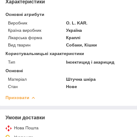
Характеристики
Основні атрибути
Виробник
O. L. KAR.
Країна виробник
Україна
Лікарська форма
Краплі
Вид тварин
Собаки, Кішки
Користувальницькі характеристики
Тип
Інсектицид і акарицид
Основні
Матеріал
Штучна шкіра
Стан
Нове
Приховати
Умови доставки
Нова Пошта