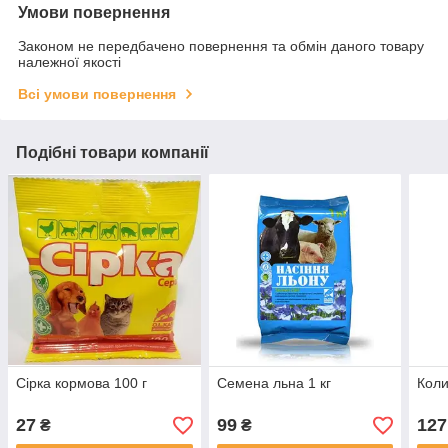
Умови повернення
Законом не передбачено повернення та обмін даного товару
належної якості
Всі умови повернення
Подібні товари компанії
Сірка кормова 100 г
Семена льна 1 кг
Коли
27
99
127
₴
₴