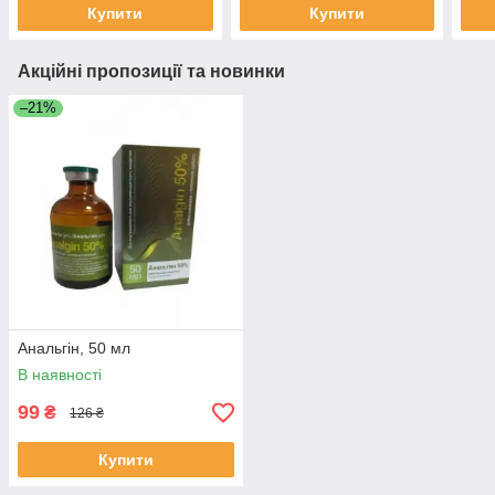
Купити
Купити
Акційні пропозиції та новинки
–21%
Анальгін, 50 мл
В наявності
99
₴
126 ₴
Купити