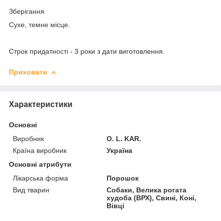
Зберігання
Сухе, темне місце.
Строк придатності
- 3 роки з дати виготовлення.
Приховати
Характеристики
Основні
Виробник
O. L. KAR.
Країна виробник
Україна
Основні атрибути
Лікарська форма
Порошок
Вид тварин
Собаки, Велика рогата
худоба (ВРХ), Свині, Коні,
Вівці