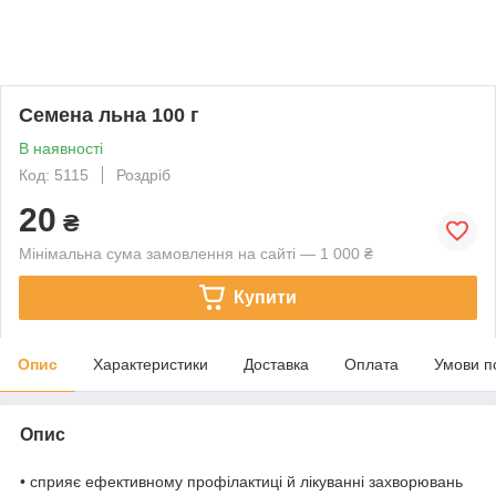
Семена льна 100 г
В наявності
Код: 5115
Роздріб
20
₴
Мінімальна сума замовлення на сайті — 1 000 ₴
Купити
Опис
Характеристики
Доставка
Оплата
Умови п
Опис
• сприяє ефективному профілактиці й лікуванні захворювань