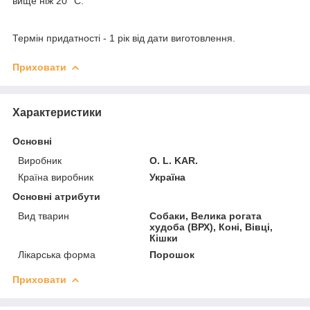
вище ніж 20 °C.
Термін придатності
- 1 рік від дати виготовлення.
Приховати
Характеристики
Основні
Виробник
O. L. KAR.
Країна виробник
Україна
Основні атрибути
Вид тварин
Собаки, Велика рогата
худоба (ВРХ), Коні, Вівці,
Кішки
Лікарська форма
Порошок
Приховати