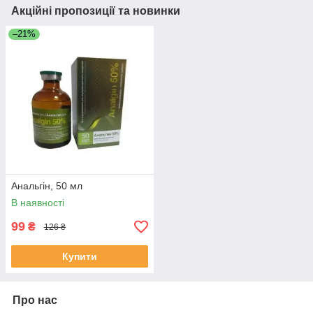
Акційні пропозиції та новинки
–21%
Анальгін, 50 мл
В наявності
99
₴
126 ₴
Купити
Про нас