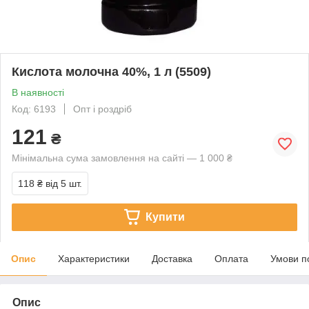
Кислота молочна 40%, 1 л (5509)
В наявності
Код: 6193
Опт і роздріб
121
₴
Мінімальна сума замовлення на сайті — 1 000 ₴
118 ₴
від 5 шт.
Купити
Опис
Характеристики
Доставка
Оплата
Умови п
Опис