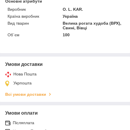
Основні атрибути
Виробник
O. L. KAR.
Країна виробник
Україна
Вид тварин
Велика рогата худоба (ВРХ),
Свині, Вівці
Об`єм
100
Умови доставки
Нова Пошта
Укрпошта
Всі умови доставки
Умови оплати
Післяплата