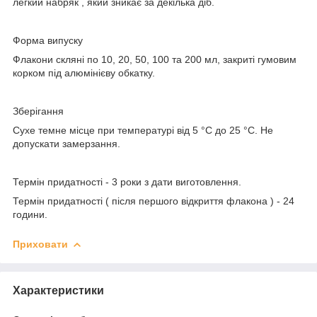
легкий набряк , який зникає за декілька діб.
Форма випуску
Флакони скляні по 10, 20, 50, 100 та 200 мл, закриті гумовим
корком під алюмінієву обкатку.
Зберігання
Сухе темне місце при температурі від 5 °С до 25 °С. Не
допускати замерзання.
Термін придатності
- 3 роки з дати виготовлення
.
Термін придатності ( після першого відкриття флакона ) -
24
години.
Приховати
Характеристики