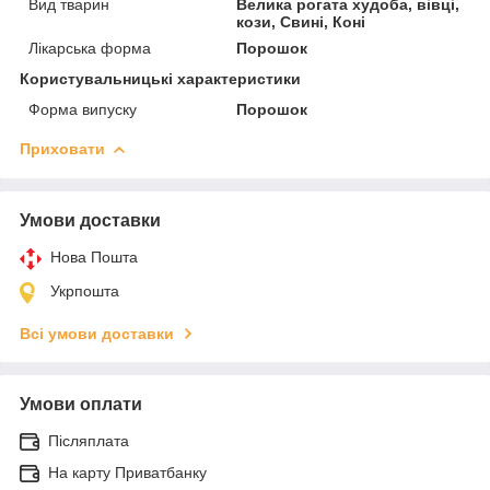
Вид тварин
Велика рогата худоба, вівці,
кози, Свині, Коні
Лікарська форма
Порошок
Користувальницькі характеристики
Форма випуску
Порошок
Приховати
Умови доставки
Нова Пошта
Укрпошта
Всі умови доставки
Умови оплати
Післяплата
На карту Приватбанку