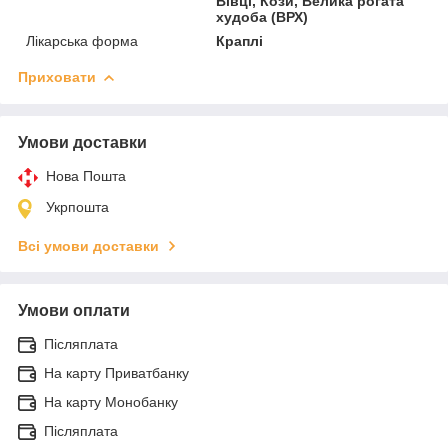
Вівці, Кози, Велика рогата
худоба (ВРХ)
Лікарська форма
Краплі
Приховати
Умови доставки
Нова Пошта
Укрпошта
Всі умови доставки
Умови оплати
Післяплата
На карту Приватбанку
На карту Монобанку
Післяплата