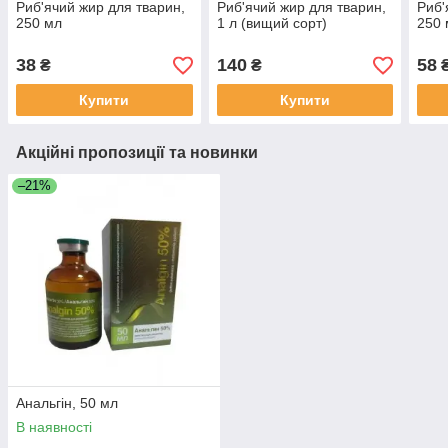
Риб'ячий жир для тварин,
Риб'ячий жир для тварин,
Риб'
250 мл
1 л (вищий сорт)
250 
38
140
58
₴
₴
Купити
Купити
Акційні пропозиції та новинки
–21%
Анальгін, 50 мл
В наявності