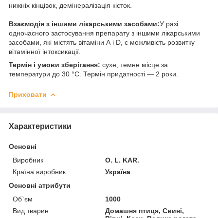
нижніх кінцівок, демінералізація кісток.
Взаємодія з іншими лікарськими засобами:
У разі
одночасного застосування препарату з іншими лікарськими
засобами, які містять вітаміни А і D, є можливість розвитку
вітамінної інтоксикації.
Термін і умови зберігання:
сухе, темне місце за
температури до 30 °C. Термін придатності — 2 роки.
Приховати
Характеристики
Основні
Виробник
O. L. KAR.
Країна виробник
Україна
Основні атрибути
Об`єм
1000
Вид тварин
Домашня птиця, Свині,