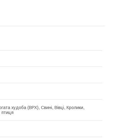
гата худоба (ВРХ), Свині, Вівці, Кролики,
 птиця