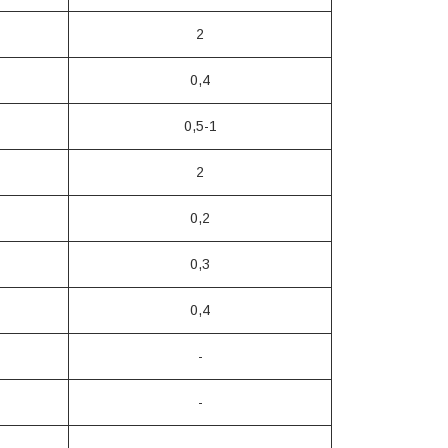
2
0,4
0,5-1
2
0,2
0,3
0,4
-
-