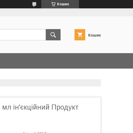
Кошик
Кошик
 мл ін'єкційний Продукт