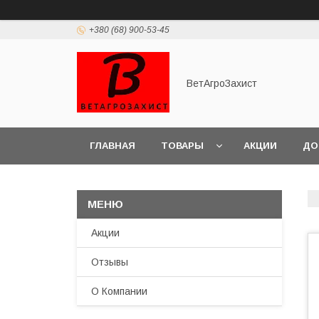
+380 (68) 900-53-45
ВетАгроЗахист
ГЛАВНАЯ
ТОВАРЫ
АКЦИИ
ДО
Акции
Отзывы
О Компании