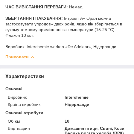
ЧАС ВИВІСТАННЯ ПЕРЕВАГИ:
Немає.
ЗБЕРІГАННЯ І ПАКУВАННЯ:
Інтровіт A+ Орал можна
застосовувати упродовж двох років, якщо він зберігається в
сухому темному приміщенні за температури (15-25 °C).
Флакон 10 мл.
Виробник: Interchemie werken «De Adelaar», Нідерланди
Приховати
Характеристики
Основні
Виробник
Interchemie
Країна виробник
Нідерланди
Основні атрибути
Об`єм
10
Вид тварин
Домашня птиця, Свині, Кози,
Велика рогата худоба (ВРХ)