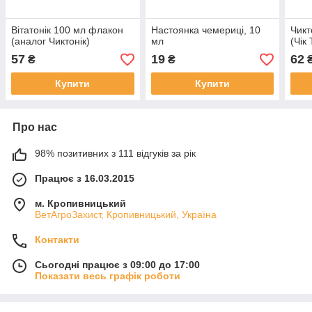
Вітатонік 100 мл флакон
Настоянка чемериці, 10
Чикт
(аналог Чиктонік)
мл
(Чік 
57
19
62
₴
₴
Купити
Купити
Про нас
98% позитивних з 111 відгуків за рік
Працює з 16.03.2015
м. Кропивницький
ВетАгроЗахист, Кропивницький, Україна
Контакти
Сьогодні працює з 09:00 до 17:00
Показати весь графік роботи