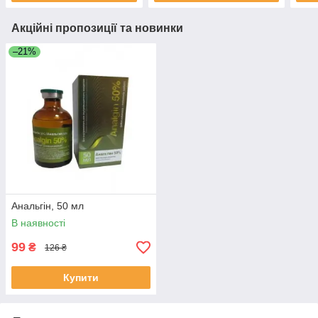
Акційні пропозиції та новинки
–21%
Анальгін, 50 мл
В наявності
99
₴
126 ₴
Купити