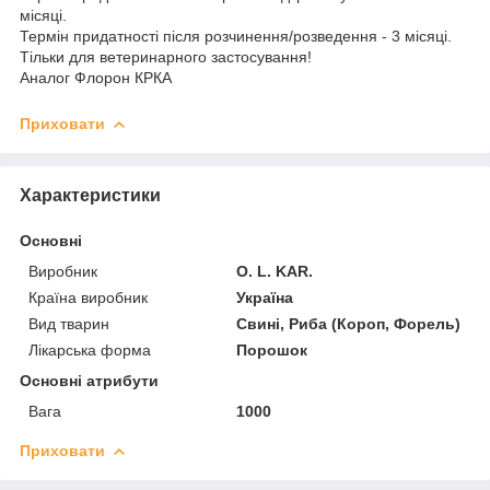
місяці.
Термін придатності після розчинення/розведення - 3 місяці.
Тільки для ветеринарного застосування!
Аналог Флорон КРКА
Приховати
Характеристики
Основні
Виробник
O. L. KAR.
Країна виробник
Україна
Вид тварин
Свині, Риба (Короп, Форель)
Лікарська форма
Порошок
Основні атрибути
Вага
1000
Приховати