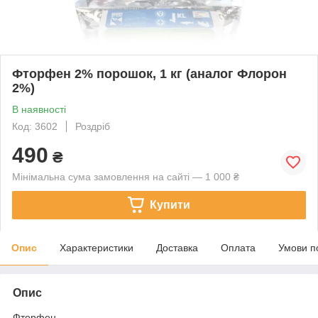
Фторфен 2% порошок, 1 кг (аналог Флорон
2%)
В наявності
Код: 3602
Роздріб
490
₴
Мінімальна сума замовлення на сайті — 1 000 ₴
Купити
Опис
Характеристики
Доставка
Оплата
Умови п
Опис
Фторфен