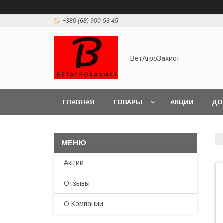
+380 (68) 900-53-45
ВетАгроЗахист
ГЛАВНАЯ
ТОВАРЫ
АКЦИИ
ДО
Акции
Отзывы
О Компании