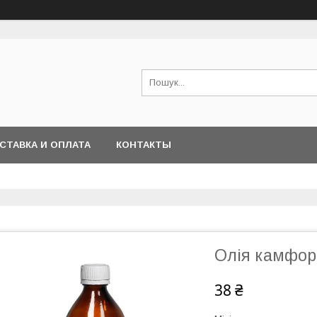
СТАВКА И ОПЛАТА
КОНТАКТЫ
Олія камфор
38 ₴