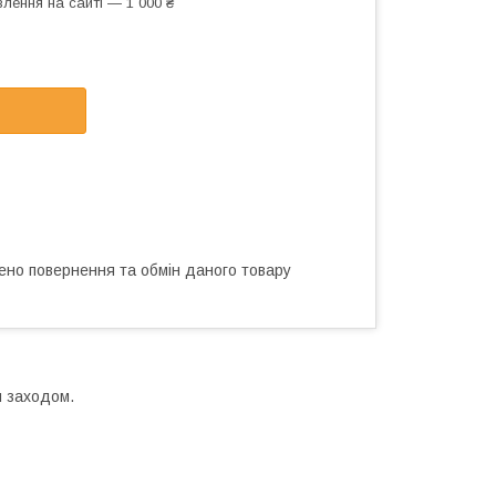
лення на сайті — 1 000 ₴
ено повернення та обмін даного товару
и заходом.