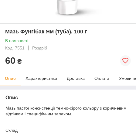
Мазь Фунгібак Ям (туба), 100 г
В наявності
Код: 7551
Роздріб
60
₴
Опис
Характеристики
Доставка
Оплата
Умови п
Опис
Мазь пастої консистенції темно-сірого кольору з коричневим
відтінком і специфічним запахом.
Склад