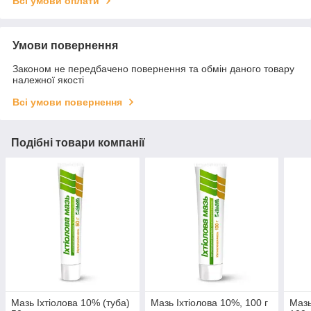
Всі умови оплати
Умови повернення
Законом не передбачено повернення та обмін даного товару
належної якості
Всі умови повернення
Подібні товари компанії
Мазь Іхтіолова 10% (туба)
Мазь Іхтіолова 10%, 100 г
Мазь