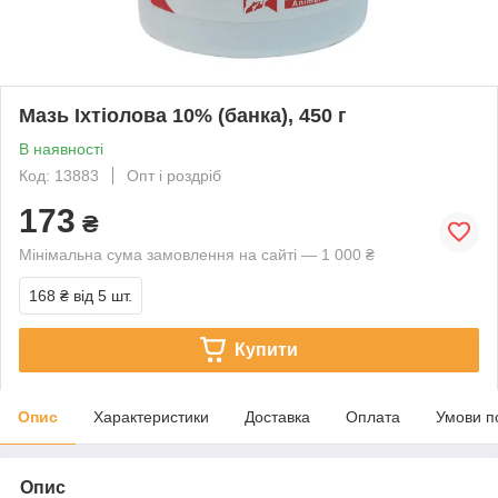
Мазь Іхтіолова 10% (банка), 450 г
В наявності
Код: 13883
Опт і роздріб
173
₴
Мінімальна сума замовлення на сайті — 1 000 ₴
168 ₴
від 5 шт.
Купити
Опис
Характеристики
Доставка
Оплата
Умови п
Опис