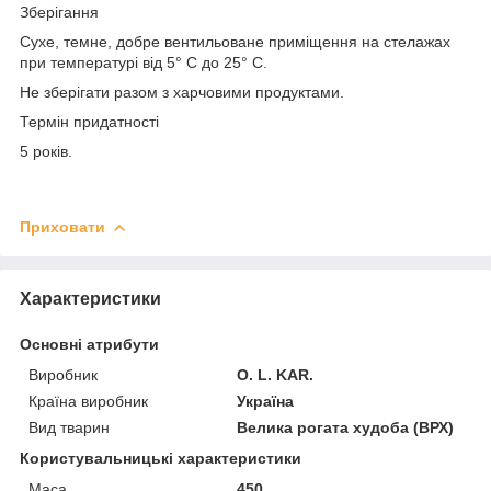
Зберігання
Сухе, темне, добре вентильоване приміщення на стелажах
при температурі від 5° С до 25° С.
Не зберігати разом з харчовими продуктами.
Термін придатності
5 років.
Приховати
Характеристики
Основні атрибути
Виробник
O. L. KAR.
Країна виробник
Україна
Вид тварин
Велика рогата худоба (ВРХ)
Користувальницькі характеристики
Маса
450