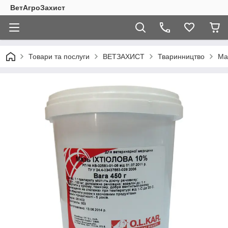
ВетАгроЗахист
Товари та послуги
ВЕТЗАХИСТ
Тваринництво
Ма