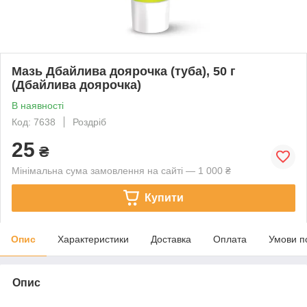
Мазь Дбайлива доярочка (туба), 50 г
(Дбайлива доярочка)
В наявності
Код: 7638
Роздріб
25
₴
Мінімальна сума замовлення на сайті — 1 000 ₴
Купити
Опис
Характеристики
Доставка
Оплата
Умови п
Опис