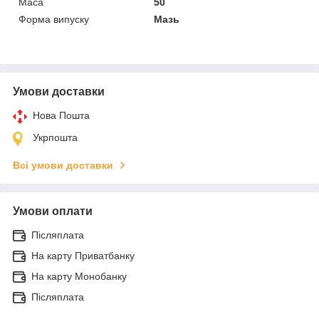
Маса
50
Форма випуску
Мазь
Умови доставки
Нова Пошта
Укрпошта
Всі умови доставки
Умови оплати
Післяплата
На карту Приватбанку
На карту Монобанку
Післяплата