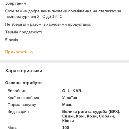
Зберігання
Сухе темне добре вентильоване приміщення на стелажах за
температури від 2 °C до 18 °C.
Не зберігати разом із харчовими продуктами.
Термін придатності
5 років.
Приховати
Характеристики
Основні атрибути
Виробник
O. L. KAR.
Країна виробник
Україна
Форма випуску
Мазь
Вид тварин
Велика рогата худоба (ВРХ),
Свині, Коні, Кози, Собаки,
Кішки
Маса
100