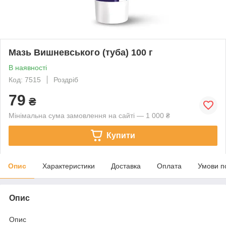
Мазь Вишневського (туба) 100 г
В наявності
Код: 7515
Роздріб
79
₴
Мінімальна сума замовлення на сайті — 1 000 ₴
Купити
Опис
Характеристики
Доставка
Оплата
Умови п
Опис
Опис