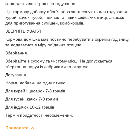
заощадять ваші гроші на годування.
Цю кормову добавку обов'язково застосовують для годування
курей, качок, гусей, індичок та інших свійських птиці, а також
для приготування сумішей, комбікормів.
ЗВЕРНІТЬ УВАГУ!
Кормова домішка має постійно перебувати в окремій годівниці
та додаватися в міру поїдання птицею.
Зберігання.
Зберігайте в сухому та чистому місці. Не допускається
зберігання поруч із добривами та отрутою.
Дозування.
Норми добавки на одну птицю:
Для курей і цесарок 7-8 грамів
Для гусей, качок 7-9 грамів
Для індичок 10-12 грамів
Термін придатності
необмежений.
Приховати