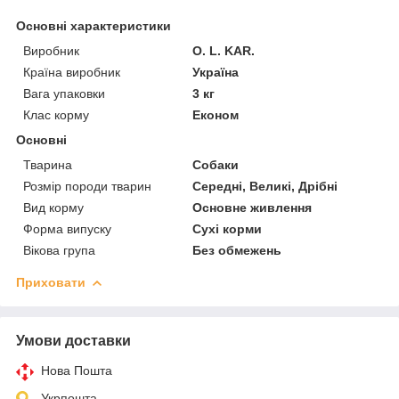
Основні характеристики
Виробник
O. L. KAR.
Країна виробник
Україна
Вага упаковки
3 кг
Клас корму
Економ
Основні
Тварина
Собаки
Розмір породи тварин
Середні, Великі, Дрібні
Вид корму
Основне живлення
Форма випуску
Сухі корми
Вікова група
Без обмежень
Приховати
Умови доставки
Нова Пошта
Укрпошта