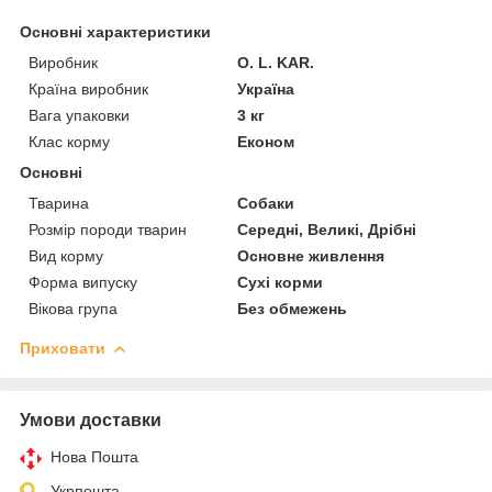
Основні характеристики
Виробник
O. L. KAR.
Країна виробник
Україна
Вага упаковки
3 кг
Клас корму
Економ
Основні
Тварина
Собаки
Розмір породи тварин
Середні, Великі, Дрібні
Вид корму
Основне живлення
Форма випуску
Сухі корми
Вікова група
Без обмежень
Приховати
Умови доставки
Нова Пошта
Укрпошта