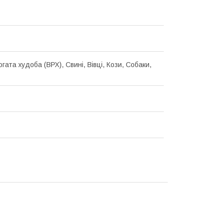
гата худоба (ВРХ), Свині, Вівці, Кози, Собаки,