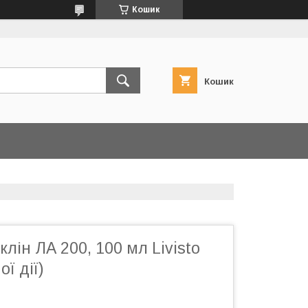
Кошик
Кошик
лін ЛА 200, 100 мл Livisto
ї дії)