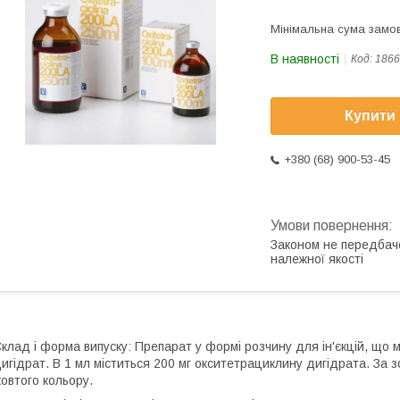
Мінімальна сума замов
В наявності
Код:
1866
Купити
+380 (68) 900-53-45
Законом не передбач
належної якості
клад і форма випуску: Препарат у формі розчину для ін'єкцій, що 
игідрат. В 1 мл міститься 200 мг окситетрациклину дигідрата. За
овтого кольору.