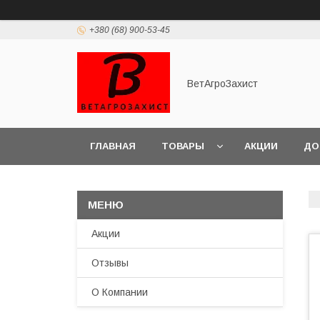
+380 (68) 900-53-45
ВетАгроЗахист
ГЛАВНАЯ
ТОВАРЫ
АКЦИИ
ДО
Акции
Отзывы
О Компании