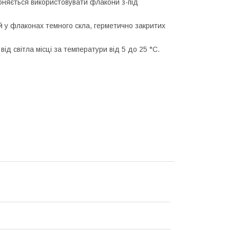
оняється використовувати флакони з-під
й у флаконах темного скла, герметично закритих
ід світла місці за температури від 5 до 25 °C.