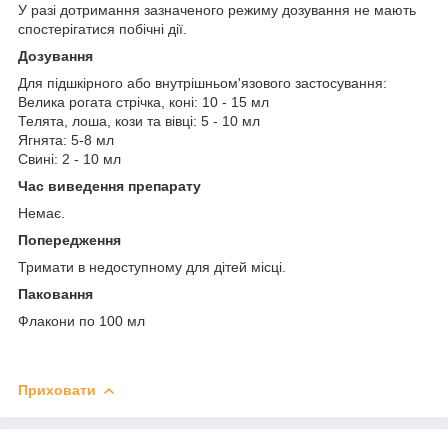
У разі дотримання зазначеного режиму дозування не мають
спостерігатися побічні дії.
Дозування
Для підшкірного або внутрішньом'язового застосування:
Велика рогата стрічка, коні: 10 - 15 мл
Телята, лоша, кози та вівці: 5 - 10 мл
Ягнята: 5-8 мл
Свині: 2 - 10 мл
Час виведення препарату
Немає.
Попередження
Тримати в недоступному для дітей місці.
Паковання
Флакони по 100 мл
Приховати