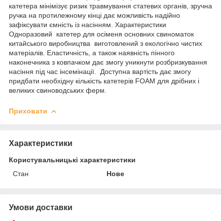
катетера мінімізує ризик травмування статевих органів, зручна
ручка на протилежному кінці дає можливість надійно
зафіксувати ємність із насінням. Характеристики
Одноразовий катетер для осіменя основних свиноматок
китайського виробництва виготовлений з екологічно чистих
матеріалів. Еластичність, а також наявність пінного
наконечника з ковпачком дає змогу уникнути розбризкування
насіння під час інсемінації. Доступна вартість дає змогу
придбати необхідну кількість катетерів FOAM для дрібних і
великих свиноводських ферм.
Приховати
Характеристики
Користувальницькі характеристики
Стан
Нове
Умови доставки