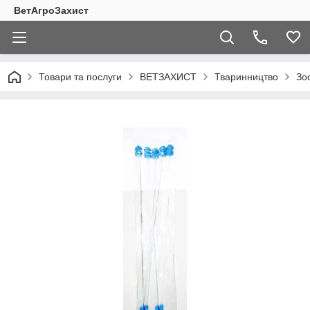
ВетАгроЗахист
Товари та послуги
ВЕТЗАХИСТ
Тваринництво
Зо