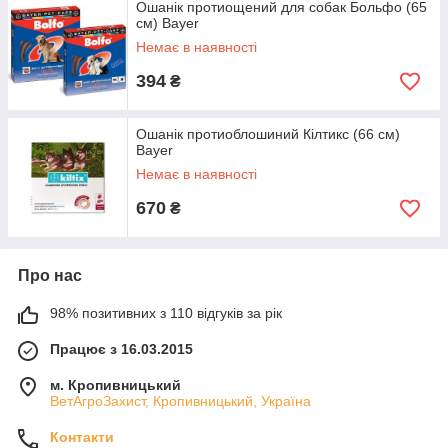
Ошанік протиощений для собак Больфо (65
см) Bayer
Немає в наявності
394
₴
Ошанік протиоблошиний Кілтикс (66 см)
Bayer
Немає в наявності
670
₴
Про нас
98% позитивних з 110 відгуків за рік
Працює з 16.03.2015
м. Кропивницький
ВетАгроЗахист, Кропивницький, Україна
Контакти