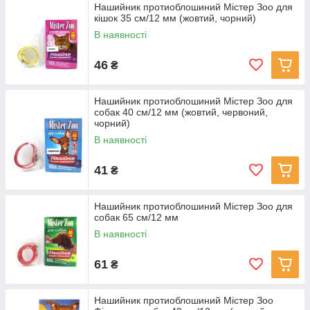
Нашийник протиоблошиний Містер Зоо для
кішок 35 см/12 мм (жовтий, чорний)
В наявності
46
₴
Нашийник протиоблошиний Містер Зоо для
собак 40 см/12 мм (жовтий, червоний,
чорний)
В наявності
41
₴
Нашийник протиоблошиний Містер Зоо для
собак 65 см/12 мм
В наявності
61
₴
Нашийник протиоблошиний Містер Зоо