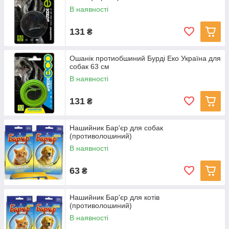
В наявності
131
₴
Ошанік протиобшиний Бурді Еко Україна для
собак 63 см
В наявності
131
₴
Нашийник Бар'єр для собак
(противолошиний)
В наявності
63
₴
Нашийник Бар'єр для котів
(противолошиний)
В наявності