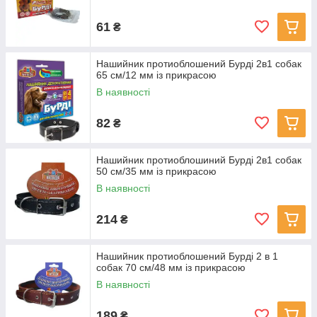
61
₴
Нашийник протиоблошений Бурді 2в1 собак
65 см/12 мм із прикрасою
В наявності
82
₴
Нашийник протиоблошиний Бурді 2в1 собак
50 см/35 мм із прикрасою
В наявності
214
₴
Нашийник протиоблошений Бурді 2 в 1
собак 70 см/48 мм із прикрасою
В наявності
189
₴